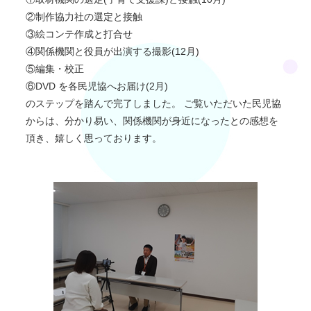
②制作協力社の選定と接触
③絵コンテ作成と打合せ
④関係機関と役員が出演する撮影(12月)
⑤編集・校正
⑥DVD を各民児協へお届け(2月)
のステップを踏んで完了しました。 ご覧いただいた民児協
からは、分かり易い、関係機関が身近になったとの感想を
頂き、嬉しく思っております。