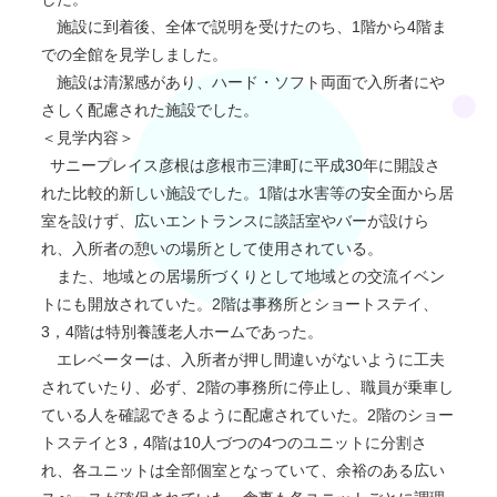
施設に到着後、全体で説明を受けたのち、1階から4階ま
での全館を見学しました。
施設は清潔感があり、ハード・ソフト両面で入所者にや
さしく配慮された施設でした。
＜見学内容＞
サニープレイス彦根は彦根市三津町に平成30年に開設さ
れた比較的新しい施設でした。1階は水害等の安全面から居
室を設けず、広いエントランスに談話室やバーが設けら
れ、入所者の憩いの場所として使用されている。
また、地域との居場所づくりとして地域との交流イベン
トにも開放されていた。2階は事務所とショートステイ、
3，4階は特別養護老人ホームであった。
エレベーターは、入所者が押し間違いがないように工夫
されていたり、必ず、2階の事務所に停止し、職員が乗車し
ている人を確認できるように配慮されていた。2階のショー
トステイと3，4階は10人づつの4つのユニットに分割さ
れ、各ユニットは全部個室となっていて、余裕のある広い