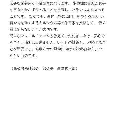
必要な栄養素が不足勝ちになります。 多様性に富んだ食事
を三食欠かさず食べることを意識し、バランスよく食べる
ことです。 なかでも、身体（特に筋肉）をつくるたんぱく
質や骨を強くするカルシウム等の栄養素を摂取して、 低栄
養に陥らないことが大切です。
簡単なフレイルチェックも教えていただき、今は一安心で
きても、油断は出来ません。いずれの対策も、 継続するこ
とが重要です。健康寿命の延伸に向けて対策を継続してい
きたいものです。
（高齢者福祉部会 部会長 西野秀太郎）