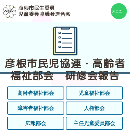
彦根市民生委員
児童委員協議会連合会
彦根市民児協連・高齢者
福祉部会 研修会報告
高齢者福祉部会
児童福祉部会
障害者福祉部会
人権部会
広報部会
主任児童委員部会