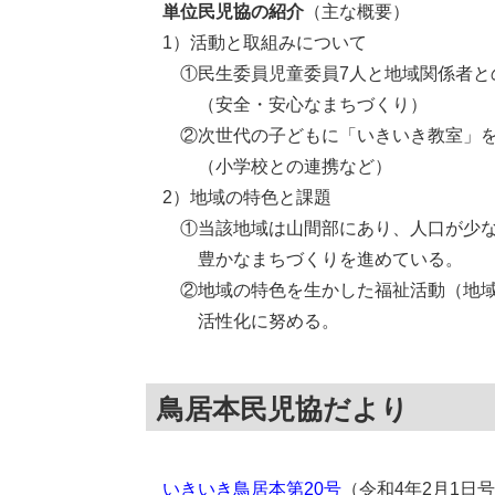
単位民児協の紹介
（主な概要）
1）活動と取組みについて
①民生委員児童委員7人と地域関係者と
（安全・安心なまちづくり）
②次世代の子どもに「いきいき教室」を
（小学校との連携など）
2）地域の特色と課題
①当該地域は山間部にあり、人口が少な
豊かなまちづくりを進めている。
②地域の特色を生かした福祉活動（地域
活性化に努める。
鳥居本民児協だより
いきいき鳥居本第20号
（令和4年2月1日