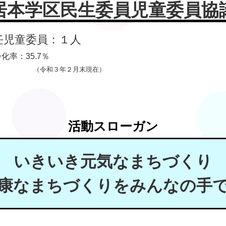
居本学区民生委員児童委員協
任児童委員：１人
化率：35.7％
（令和３年２月末現在）
活動スローガン
いきいき元気なまちづくり
康なまちづくりをみんなの手