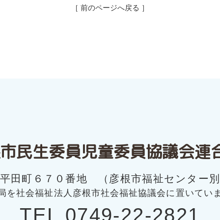
［ 前のページへ戻る ］
市民生委員
児童委員協議会連
市平田町６７０番地 （彦根市福祉センター別
局を社会福祉法人彦根市社会福祉協議会に置いてい
TEL 0749-22-2821