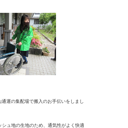
山通運の集配場で搬入のお手伝いをしまし
ッシュ地の生地のため、通気性がよく快適