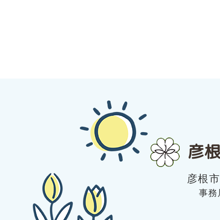
彦根
彦根
事務