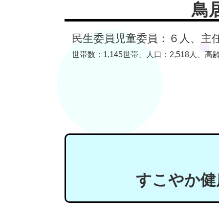
鳥
民生委員児童委員：６人、主
世帯数：1,145世帯、人口：2,518人、高齢
すこやか健