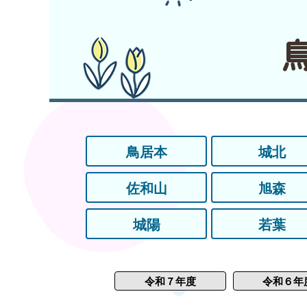
鳥居本
城北
佐和山
旭森
城陽
若葉
令和７年度
令和６年