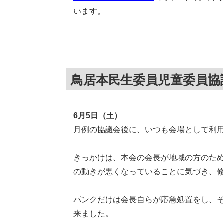
います。
鳥居本民生委員児童委員協
6月5日（土）
月例の協議会後に、いつも会場として利
きっかけは、本会の会長が地域の方のため
の動きが悪くなっていることに気づき、
パンクだけは会長自らが応急処置をし、そ
来ました。