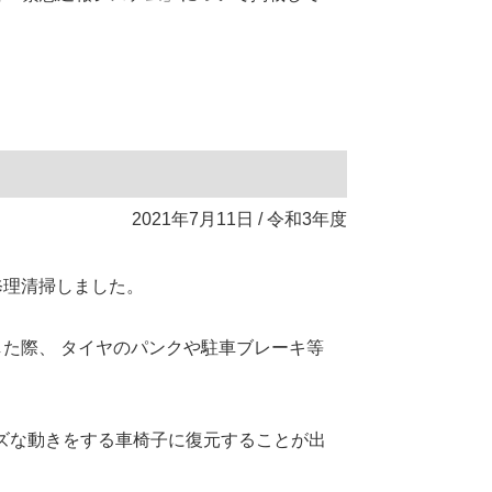
2021年7月11日 / 令和3年度
修理清掃しました。
た際、 タイヤのパンクや駐車ブレーキ等
ーズな動きをする車椅子に復元することが出