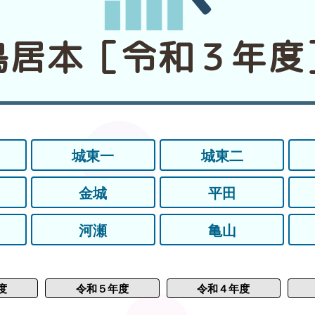
鳥居本［令和３年度
城東一
城東二
金城
平田
河瀬
亀山
度
令和５年度
令和４年度