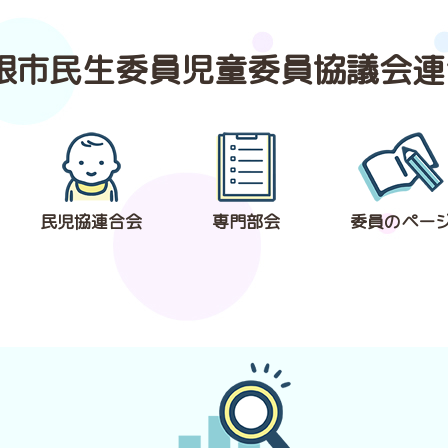
根市民生委員
児童委員協議会連
民児協連合会
専門部会
委員のペー