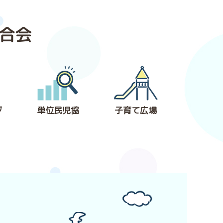
合会
ジ
単位民児協
子育て広場