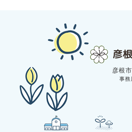
彦根
彦根
事務