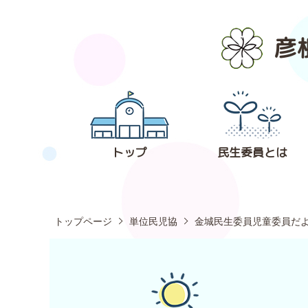
彦
トップ
民生委員とは
トップページ
単位民児協
金城民生委員児童委員だ