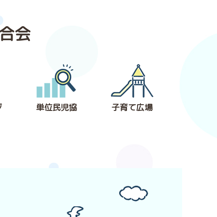
合会
ジ
単位民児協
子育て広場