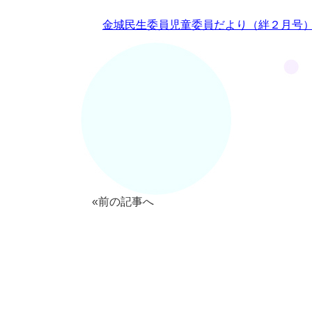
金城民生委員児童委員だより（絆２月号
«前の記事へ