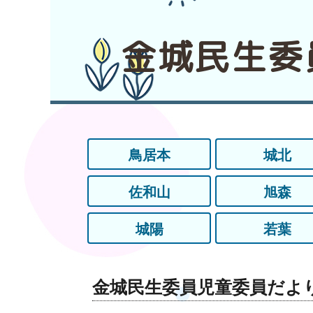
金城民生委
鳥居本
城北
佐和山
旭森
城陽
若葉
金城民生委員児童委員だよ