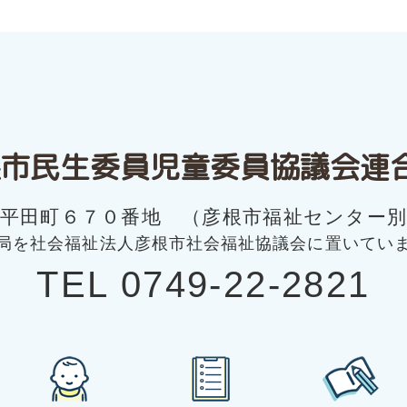
市民生委員
児童委員協議会連
市平田町６７０番地 （彦根市福祉センター別
局を社会福祉法人彦根市社会福祉協議会に置いてい
TEL 0749-22-2821