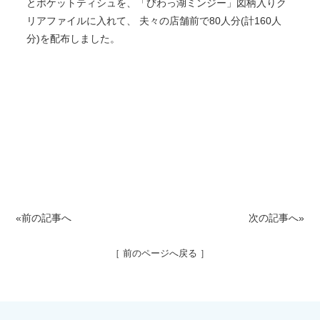
とポケットティシュを、「びわっ湖ミンジー」図柄入りク
リアファイルに入れて、 夫々の店舗前で80人分(計160人
分)を配布しました。
«前の記事へ
次の記事へ»
［ 前のページへ戻る ］