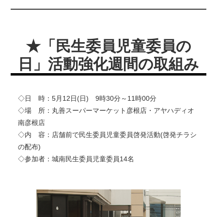
★「民生委員児童委員の
日」活動強化週間の取組み
◇日 時：5月12日(日) 9時30分～11時00分
◇場 所：丸善スーパーマーケット彦根店・アヤハディオ
南彦根店
◇内 容：店舗前で民生委員児童委員啓発活動(啓発チラシ
の配布)
◇参加者：城南民生委員児童委員14名