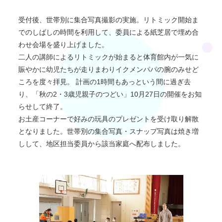
受付後、世帯別に集合写真撮影の実施。リトミック開始ま
でのしばしの時間を利用して、委員による紙芝居で埋め合
わせ会場を盛り上げました。
二人の講師によるリトミックが始まると体育館内が一気に
賑やかに幼児たちが走りまわりイクメンパパの腕のみせど
ころを度々拝見。 計画の1時間もあっという間に過ぎ去
り、「秋の2・3歳児親子のつどい」10月27日の開催をお知
らせして終了。
お土産コーナーで好みの玩具のプレゼントを受け取り解散
となりました。世帯別の集合写真・スナップ写真は焼き増
しして、地区担当委員から該当家庭へ配布しました。