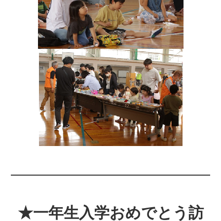
★一年生入学おめでとう訪