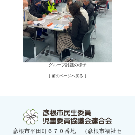
グループ討議の様子
［ 前のページへ戻る ］
彦根市民生委員
児童委員協議会連合会
彦根市平田町６７０番地 （彦根市福祉セ