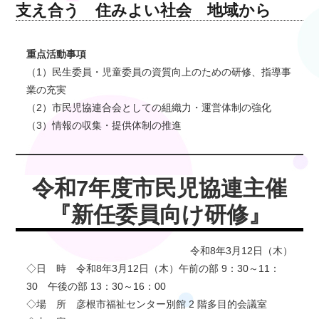
支え合う 住みよい社会 地域から
重点活動事項
（1）民生委員・児童委員の資質向上のための研修、指導事
業の充実
（2）市民児協連合会としての組織力・運営体制の強化
（3）情報の収集・提供体制の推進
令和7年度市民児協連主催
『新任委員向け研修』
令和8年3月12日（木）
◇日 時 令和8年3月12日（木）午前の部 9：30～11：
30 午後の部 13：30～16：00
◇場 所 彦根市福祉センター別館 2 階多目的会議室