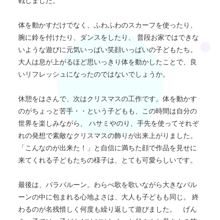
戦しました。
体を動かすだけでなく、ふわふわのスカーフを使ったり、
腕に鈴を付けたり、ダンスをしたり、 普段お家ではできな
いような遊びに元気いっぱい笑顔いっぱいの子どもたち。
大人は息が上がるほど思いっきり体を動かしたことで、良
いリフレッシュになったのではないでしょうか。
休憩をはさんで、次はクリスマスの工作です。体を動かす
のがちょっと苦手・・という子どもも、この時間は自分の
世界を楽しみながら、 ハサミやのり、手先を使ってそれぞ
れの発想で素敵なクリスマスの飾りが出来上がりました。
「こんなのが出来た！」と自信に満ちた顔で作品を見せに
来てくれる子どもたちの様子は、とても可愛らしいです。
最後は、パラバルーン。わらべ歌を歌いながら大きなバル
ーンの中に包まれる心地よさは、大人も子どもも同じ。 終
わるのが名残惜しく何度も繰り返して遊びました。 げん