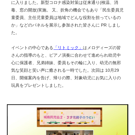
に入りました。新型コロナ感染対策は従来通り(検温、消
毒、窓の開放)実施。 又、折角の機会でもあり「民生委員児
童委員、主任児童委員は地域でどんな役割を担っているの
か」などのパネルを展示し参加された皆さんに PR しまし
た。
イベントの中心である
「リトミック」
はメロディーズの皆
さんの指導のもと、ピアノ演奏に合わせて進められ幼児中
心に保護者、兄弟姉妹、委員もその輪に入り、幼児の無邪
気な笑顔と笑い声に癒される一時でした。次回は 10月29
日、開催案内を告げ、帰りの際、対象幼児にお気に入りの
玩具をプレゼントしました。