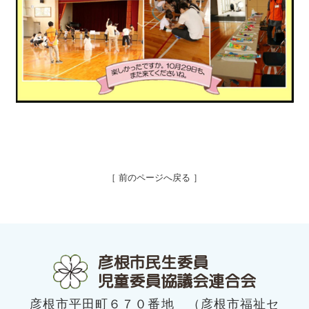
［ 前のページへ戻る ］
彦根市民生委員
児童委員協議会連合会
彦根市平田町６７０番地 （彦根市福祉セ