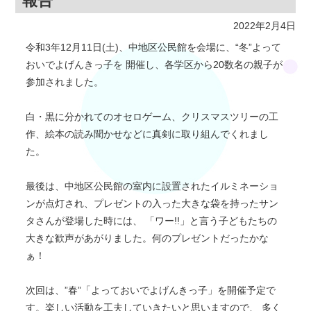
報告
2022年2月4日
令和3年12月11日(土)、中地区公民館を会場に、“冬”よって
おいでよげんきっ子を 開催し、各学区から20数名の親子が
参加されました。
白・黒に分かれてのオセロゲーム、クリスマスツリーの工
作、絵本の読み聞かせなどに真剣に取り組んでくれまし
た。
最後は、中地区公民館の室内に設置されたイルミネーショ
ンが点灯され、プレゼントの入った大きな袋を持ったサン
タさんが登場した時には、 「ワー!!」と言う子どもたちの
大きな歓声があがりました。何のプレゼントだったかな
ぁ！
次回は、”春”「よっておいでよげんきっ子」を開催予定で
す。楽しい活動を工夫していきたいと思いますので、 多く